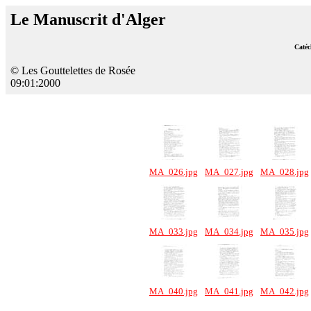
Le Manuscrit d'Alger
Catéc
© Les Gouttelettes de Rosée
09:01:2000
MA_026.jpg
MA_027.jpg
MA_028.jpg
MA_033.jpg
MA_034.jpg
MA_035.jpg
MA_040.jpg
MA_041.jpg
MA_042.jpg