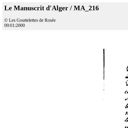
Le Manuscrit d'Alger / MA_216
© Les Gouttelettes de Rosée
09:01:2000