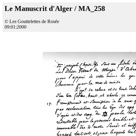
Le Manuscrit d'Alger / MA_258
© Les Gouttelettes de Rosée
09:01:2000